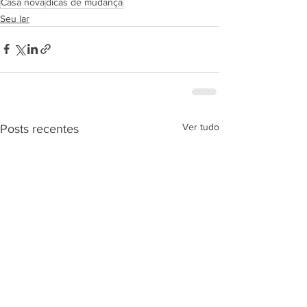
Casa nova
dicas de mudança
Seu lar
Ver tudo
Posts recentes