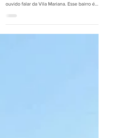
Se você está em busca de um lugar para
morar em São Paulo, certamente já deve ter
ouvido falar da Vila Mariana. Esse bairro é
uma das...