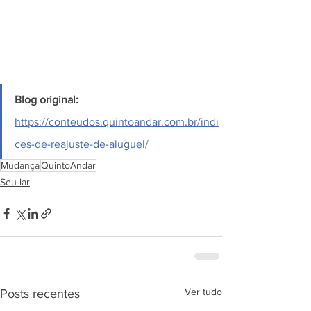
Blog original: 
https://conteudos.quintoandar.com.br/indi
ces-de-reajuste-de-aluguel/
Mudança
QuintoAndar
Seu lar
Ver tudo
Posts recentes