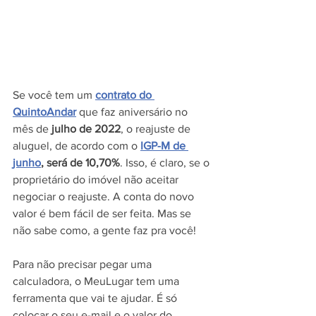
Se você tem um 
contrato do 
QuintoAndar
 que faz aniversário no 
mês de 
julho de 2022
, o reajuste de 
aluguel, de acordo com o 
IGP-M de 
junho
, será de 10,70%
. Isso, é claro, se o 
proprietário do imóvel não aceitar 
negociar o reajuste. A conta do novo 
valor é bem fácil de ser feita. Mas se 
não sabe como, a gente faz pra você!
Para não precisar pegar uma 
calculadora, o MeuLugar tem uma 
ferramenta que vai te ajudar. É só 
colocar o seu e-mail e o valor do 