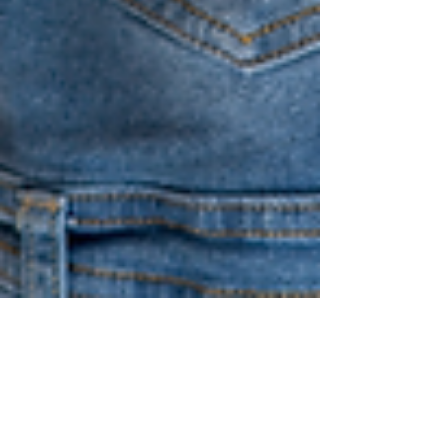
Redação
Dicas de como entregar