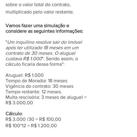
sobre o valor total do contrato, 
multiplicado pelo valor restante.
Vamos fazer uma simulação e 
considere as seguintes informações:
"
Um inquilino resolve sair do imóvel 
após ter utilizado 18 meses em um 
contrato de 30 meses. O aluguel 
custava R$ 1.000
". Sendo assim, o 
cálculo ficaria dessa forma":
Aluguel: R$ 1.000
Tempo de Moradia: 18 meses
Vigência do contrato: 30 meses
Tempo restante: 12 meses.
Multa rescisória: 3 meses de aluguel = 
R$ 3.000,00
Cálculo
:
R$ 3.000 /30 = R$ 100,00
R$ 100*12 = R$ 1.200,00