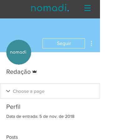
Mais ações
Seguir
Administrador
Redação
Perfil
Data de entrada: 5 de nov. de 2018
Posts