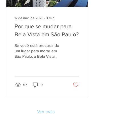
17 de mar. de 2023
∙
3
min
Por que se mudar para
Bela Vista em São Paulo?
Se você está procurando
um lugar para morar em
São Paulo, a Bela Vista
pode ser uma excelente
opção. Com sua localização
central, acesso...
57
0
Ver mais