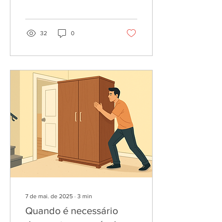
32
0
7 de mai. de 2025
∙
3
min
Quando é necessário