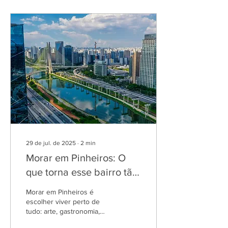
29 de jul. de 2025
∙
2
min
Morar em Pinheiros: O
que torna esse bairro tão
desejado?
Morar em Pinheiros é
escolher viver perto de
tudo: arte, gastronomia,
transporte e diversidade.