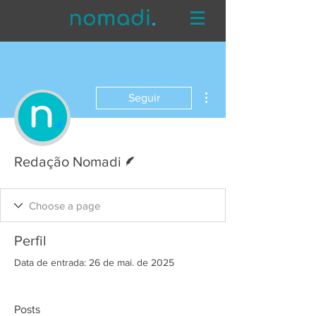
Mais ações
Seguir
Escritor
Redação Nomadi
Perfil
Data de entrada: 26 de mai. de 2025
Posts