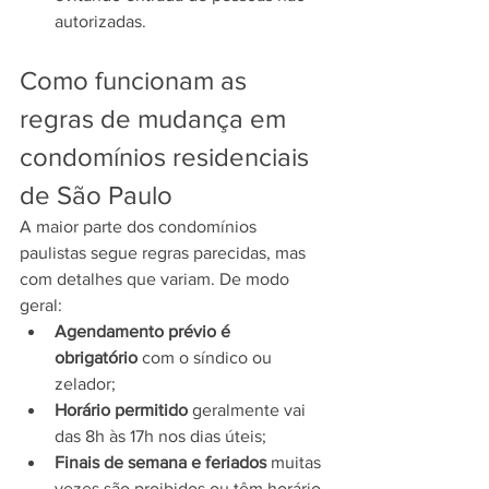
autorizadas.
Como funcionam as 
regras de mudança em 
condomínios residenciais 
de São Paulo
A maior parte dos condomínios 
paulistas segue regras parecidas, mas 
com detalhes que variam. De modo 
geral:		
Agendamento prévio é 
obrigatório
 com o síndico ou 
zelador;
Horário permitido
 geralmente vai 
das 8h às 17h nos dias úteis;
Finais de semana e feriados
 muitas 
vezes são proibidos ou têm horário 