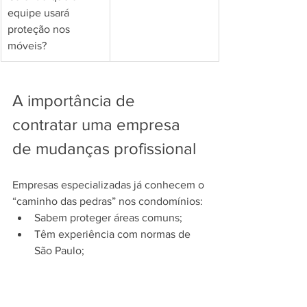
equipe usará 
proteção nos 
móveis?
A importância de 
contratar uma empresa 
de mudanças profissional
Empresas especializadas já conhecem o 
“caminho das pedras” nos condomínios:
Sabem proteger áreas comuns;
Têm experiência com normas de 
São Paulo;
Oferecem seguro contra danos;
Costumam ser mais rápidos e 
organizados.