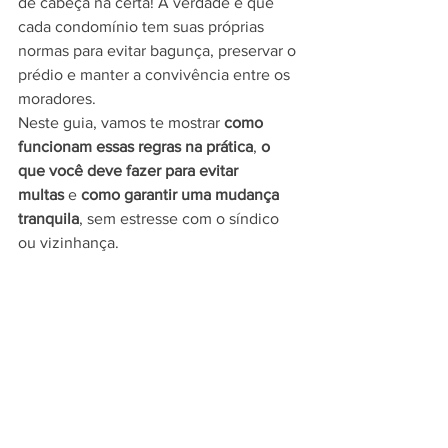
de cabeça na certa! A verdade é que 
cada condomínio tem suas próprias 
normas para evitar bagunça, preservar o 
prédio e manter a convivência entre os 
moradores.
Neste guia, vamos te mostrar 
como 
funcionam essas regras na prática
, 
o 
que você deve fazer para evitar 
multas
 e 
como garantir uma mudança 
tranquila
, sem estresse com o síndico 
ou vizinhança.