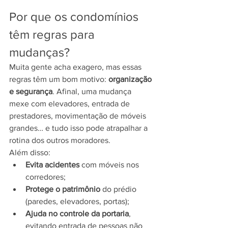
Por que os condomínios 
têm regras para 
mudanças?
Muita gente acha exagero, mas essas 
regras têm um bom motivo: 
organização 
e segurança
. Afinal, uma mudança 
mexe com elevadores, entrada de 
prestadores, movimentação de móveis 
grandes… e tudo isso pode atrapalhar a 
rotina dos outros moradores.
Além disso:
Evita acidentes
 com móveis nos 
corredores;
Protege o patrimônio
 do prédio 
(paredes, elevadores, portas);
Ajuda no controle da portaria
, 
evitando entrada de pessoas não 